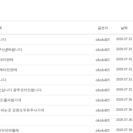
목
글쓴이
날짜
니다
okok401
2026.07.31
부산ghb팝니다
okok401
2026.07.31
성대마판매
okok401
2026.07.31
구케타민판매
okok401
2026.07.31
니다
okok401
2026.07.31
코카인삽니다 광주코카인팝니다
okok401
2026.07.31
원도졸피뎀가격
okok401
2026.07.30
주사파는곳 강원도우유주사가격
okok401
2026.07.30
okok401
2026.07.30
안러쉬파퍼텔레
okok401
2026.07.30