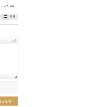
이 게시물을
목록
댓글 등록