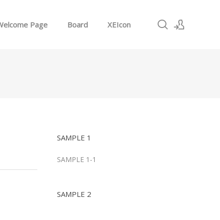
Welcome Page
Board
XEIcon
로그인
회원가입
SAMPLE 1
SAMPLE 1-1
SAMPLE 2