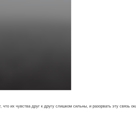
 что их чувства друг к другу слишком сильны, и разорвать эту связь о