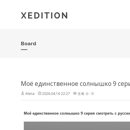
Board
Моё единственное солнышко 9 сери
Alena
2026.04.16 22:27
조회 수 : 0
Моё единственное солнышко 9 серия смотреть с русск