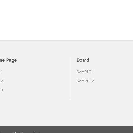
me Page
Board
 1
SAMPLE 1
 2
SAMPLE 2
 3