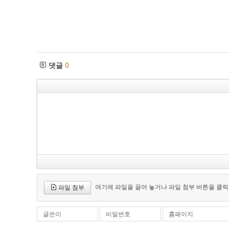
댓글
0
여기에 파일을 끌어 놓거나 파일 첨부 버튼을 클릭
파일 첨부
글쓴이
비밀번호
홈페이지