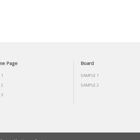
me Page
Board
 1
SAMPLE 1
 2
SAMPLE 2
 3