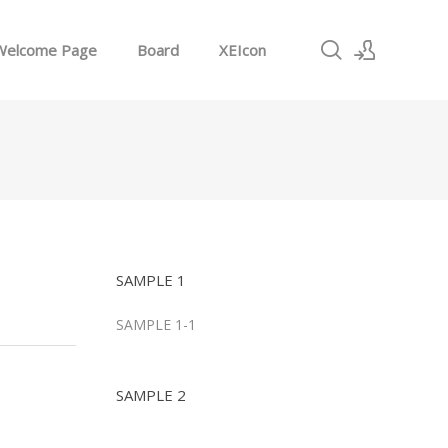
Welcome Page
Board
XEIcon
로그인
회원가입
SAMPLE 1
SAMPLE 1-1
SAMPLE 2