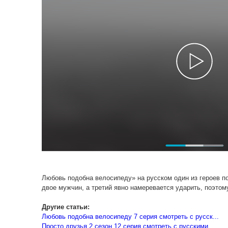
Любовь подобна велосипеду» на русском один из героев п
двое мужчин, а третий явно намеревается ударить, поэто
Другие статьи:
Любовь подобна велосипеду 7 серия смотреть с русск...
Просто друзья 2 сезон 12 серия смотреть с русскими...