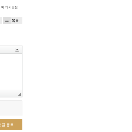
이 게시물을
목록
댓글 등록