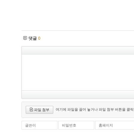
댓글
0
여기에 파일을 끌어 놓거나 파일 첨부 버튼을 클릭
파일 첨부
글쓴이
비밀번호
홈페이지