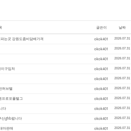
목
글쓴이
날짜
담배파는곳 강원도좀비담배가격
okok401
2026.07.31
okok401
2026.07.31
okok401
2026.07.31
주케이구입처
okok401
2026.07.31
okok401
2026.07.31
인천허브텔
okok401
2026.07.31
수원프로포폴텔그
okok401
2026.07.31
니다
okok401
2026.07.31
부산ghb팝니다
okok401
2026.07.31
성대마판매
okok401
2026.07.31