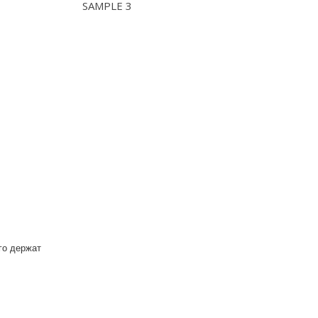
SAMPLE 3
го держат