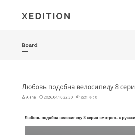
Board
Любовь подобна велосипеду 8 сери
Alena
2026.04.16 22:30
조회 수 : 0
Любовь подобна велосипеду 8 серия смотреть с русск