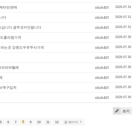
구케타민판매
okok401
2026.07.31
니다
okok401
2026.07.31
코카인삽니다 광주코카인팝니다
okok401
2026.07.31
원도졸피뎀가격
okok401
2026.07.30
주사파는곳 강원도우유주사가격
okok401
2026.07.30
okok401
2026.07.30
안러쉬파퍼텔레
okok401
2026.07.30
레
okok401
2026.07.30
주브액구입처
okok401
2026.07.30
okok401
2026.07.30
쓰기
8
5
6
7
9
10
11
12
끝 페이지