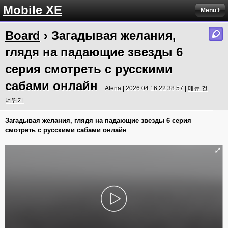
Mobile XE
Menu
Board
› Загадывая желания,
глядя на падающие звезды 6
серия смотреть с русскими
сабами онлайн
Alena | 2026.04.16 22:38:57 |
메뉴 건
너뛰기
Загадывая желания, глядя на падающие звезды 6 серия
смотреть с русскими сабами онлайн