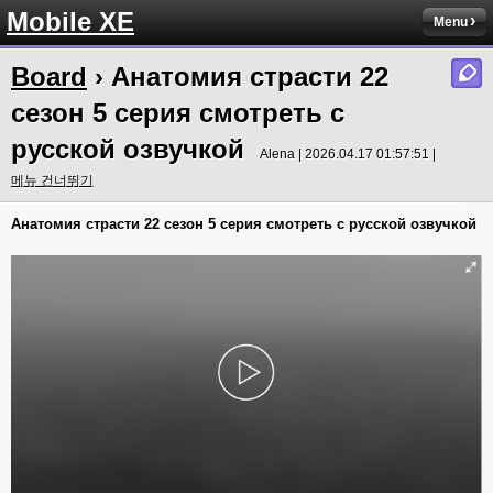
Mobile XE
Menu
Board
› Анатомия страсти 22
сезон 5 серия смотреть с
русской озвучкой
Alena | 2026.04.17 01:57:51 |
메뉴 건너뛰기
Анатомия страсти 22 сезон 5 серия смотреть с русской озвучкой