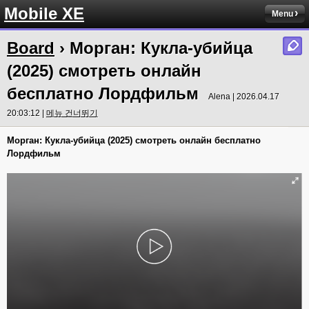
Mobile XE
Menu
Board
› Морган: Кукла-убийца
(2025) смотреть онлайн
бесплатно Лордфильм
Alena | 2026.04.17
20:03:12 |
메뉴 건너뛰기
Морган: Кукла-убийца (2025) смотреть онлайн бесплатно
Лордфильм