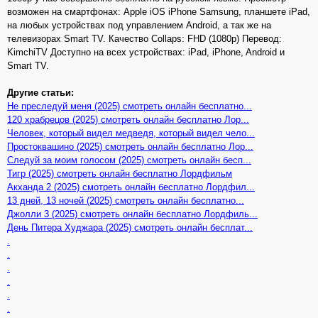
возможен на смартфонах: Apple iOS iPhone Samsung, планшете iPad,
на любых устройствах под управлением Android, а так же на
телевизорах Smart TV. Качество Collaps: FHD (1080p) Перевод:
KimchiTV Доступно на всех устройствах: iPad, iPhone, Android и
Smart TV.
Другие статьи:
Не преследуй меня (2025) смотреть онлайн бесплатно...
120 храбрецов (2025) смотреть онлайн бесплатно Лор...
Человек, который видел медведя, который видел чело...
Простоквашино (2025) смотреть онлайн бесплатно Лор...
Следуй за моим голосом (2025) смотреть онлайн бесп...
Тигр (2025) смотреть онлайн бесплатно Лордфильм
Акханда 2 (2025) смотреть онлайн бесплатно Лордфил...
13 дней, 13 ночей (2025) смотреть онлайн бесплатно...
Джолли 3 (2025) смотреть онлайн бесплатно Лордфиль...
День Питера Худжара (2025) смотреть онлайн бесплат...
.
.
.
.
.
.