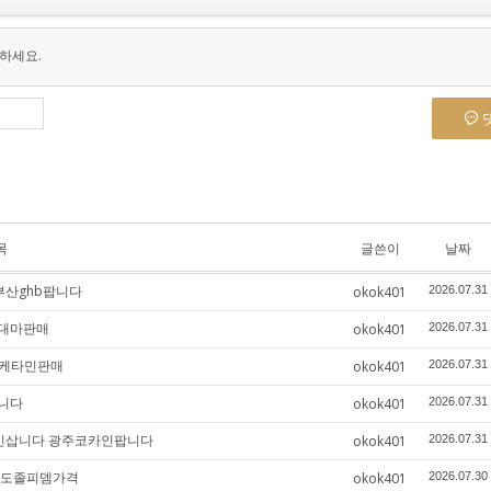
하세요.
목
글쓴이
날짜
부산ghb팝니다
okok401
2026.07.31
성대마판매
okok401
2026.07.31
구케타민판매
okok401
2026.07.31
니다
okok401
2026.07.31
코카인삽니다 광주코카인팝니다
okok401
2026.07.31
원도졸피뎀가격
okok401
2026.07.30