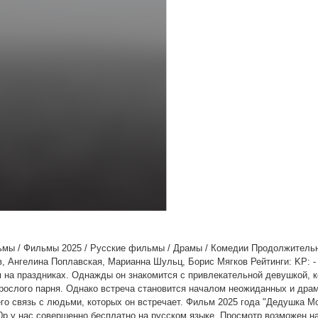
льмы / Фильмы 2025 / Русские фильмы / Драмы / Комедии Продолжительн
, Ангелина Поплавская, Марианна Шульц, Борис Мягков Рейтинги: KP: - 
на праздниках. Однажды он знакомится с привлекательной девушкой, к
зрослого парня. Однако встреча становится началом неожиданных и дра
го связь с людьми, которых он встречает. Фильм 2025 года "Дедушка М
0p у нас совершенно бесплатно на русском языке. Просмотр возможен н