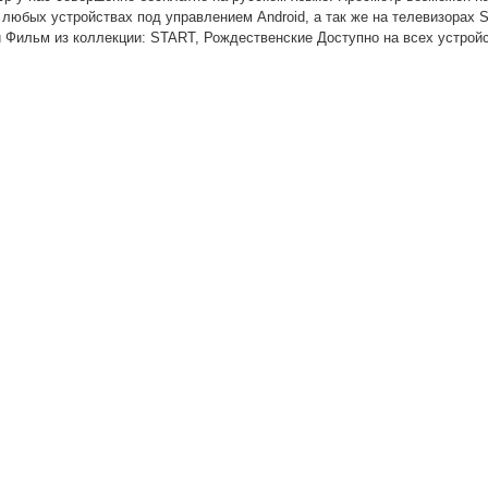
 любых устройствах под управлением Android, а так же на телевизорах S
й Фильм из коллекции: START, Рождественские Доступно на всех устройс