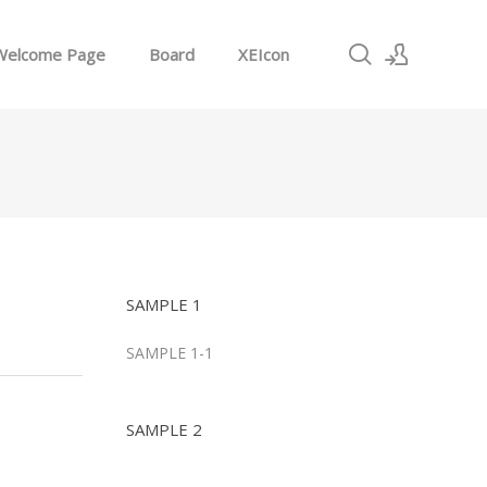
Welcome Page
Board
XEIcon
로그인
회원가입
SAMPLE 1
SAMPLE 1-1
SAMPLE 2