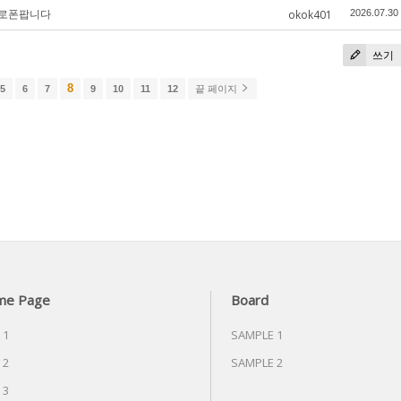
필로폰팝니다
okok401
2026.07.30
쓰기
8
5
6
7
9
10
11
12
끝 페이지
me Page
Board
 1
SAMPLE 1
 2
SAMPLE 2
 3