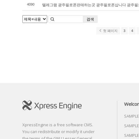
텔레그램 광주필로폰판매하는곳 광주필로폰삽니다 광주
4090
검색
첫 페이지
3
4
Welco
SAMPLE
XpressEngine is a free software CMS.
SAMPLE
You can redistribute or modify it under
SAMPLE
the terms of the GNU Lesser General