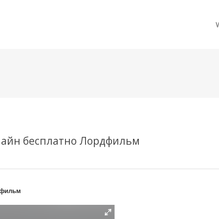
메뉴 건너뛰기
нлайн бесплатно Лордфильм
дфильм