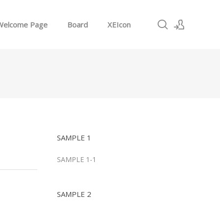
Welcome Page
Board
XEIcon
로그인
회원가입
SAMPLE 1
SAMPLE 1-1
SAMPLE 2