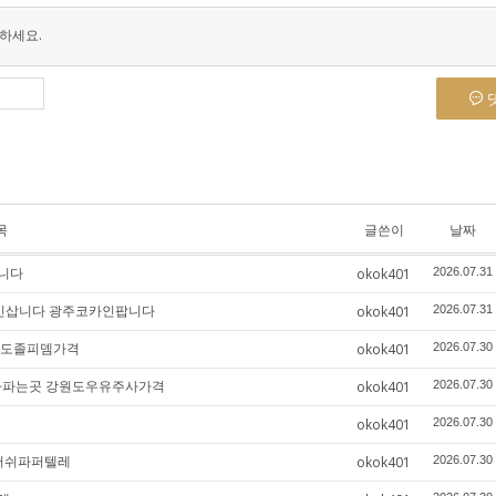
하세요.
목
글쓴이
날짜
니다
okok401
2026.07.31
코카인삽니다 광주코카인팝니다
okok401
2026.07.31
원도졸피뎀가격
okok401
2026.07.30
주사파는곳 강원도우유주사가격
okok401
2026.07.30
okok401
2026.07.30
안러쉬파퍼텔레
okok401
2026.07.30