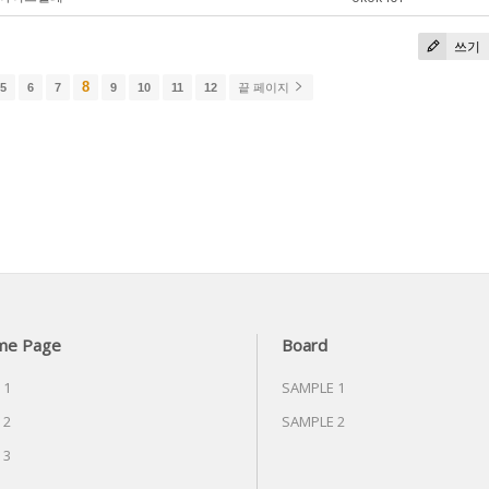
쓰기
8
5
6
7
9
10
11
12
끝 페이지
me Page
Board
 1
SAMPLE 1
 2
SAMPLE 2
 3