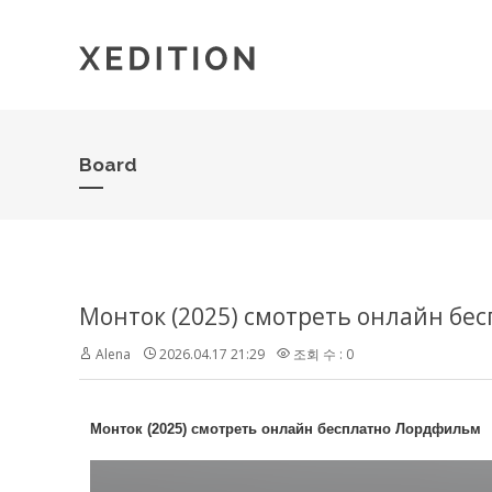
Board
Монток (2025) смотреть онлайн б
Alena
2026.04.17 21:29
조회 수 : 0
Монток (2025) смотреть онлайн бесплатно Лордфильм