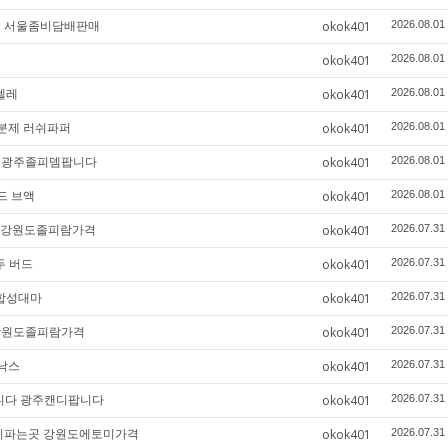
곳 서울좀비담배판매
okok401
2026.08.01
okok401
2026.08.01
텔레
okok401
2026.08.01
흥분제 러쉬파퍼
okok401
2026.08.01
다 광주졸피뎀팝니다
okok401
2026.08.01
드 브액
okok401
2026.08.01
곳 강원도졸피람가격
okok401
2026.07.31
두 버드
okok401
2026.07.31
 합성대마
okok401
2026.07.31
 강원도졸피람가격
okok401
2026.07.31
자낙스
okok401
2026.07.31
삽니다 광주캔디팝니다
okok401
2026.07.31
에토미파는곳 강원도에토미가격
okok401
2026.07.31