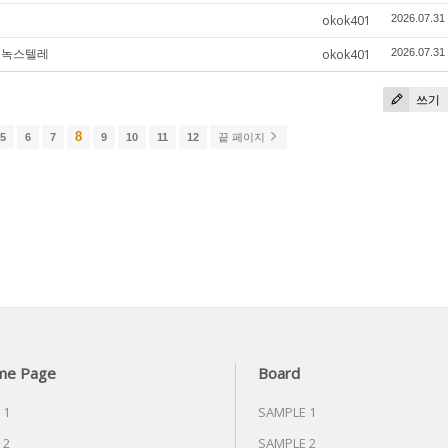
okok401
2026.07.31
틸녹스텔레
okok401
2026.07.31
쓰기
8
5
6
7
9
10
11
12
끝 페이지
me Page
Board
 1
SAMPLE 1
 2
SAMPLE 2