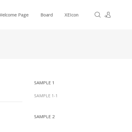
Welcome Page
Board
XEIcon
로그인
회원가입
SAMPLE 1
SAMPLE 1-1
SAMPLE 2