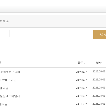
하세요.
목
글쓴이
날짜
 전주필로폰구입처
okok401
2026.08.01
엘 브액 코카인
okok401
2026.08.01
 펜타닐
okok401
2026.08.01
러 울산에토미텔레
okok401
2026.08.01
 펜타닐
okok401
2026.08.01