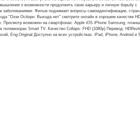
азмышления о возможности продолжить свою карьеру и личную борьбу с
 и заболеваниями. Фильм поднимает вопросы самоидентификации, страх
года "Оззи Осборн: Выхода нет" смотрите онлайн в хорошем качестве HD
е. Просмотр возможен на смартфонах: Apple iOS iPhone Samsung, планш
а телевизорах Smart TV. Качество Collaps: FHD (1080p) Перевод: HDRezk
осий, Eng.Original Доступно на всех устройствах: iPad, iPhone, Android и 