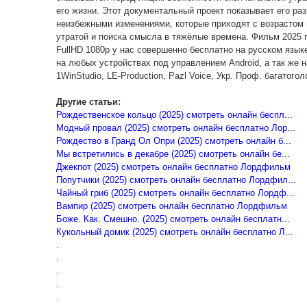
его жизни. Этот документальный проект показывает его р
неизбежными изменениями, которые приходят с возрастом
утратой и поиска смысла в тяжёлые времена. Фильм 2025 
FullHD 1080p у нас совершенно бесплатно на русском язык
на любых устройствах под управлением Android, а так же н
1WinStudio, LE-Production, Pazl Voice, Укр. Проф. багатогол
Другие статьи:
Рождественское кольцо (2025) смотреть онлайн беспл...
Модный провал (2025) смотреть онлайн бесплатно Лор...
Рождество в Гранд Ол Опри (2025) смотреть онлайн б...
Мы встретились в декабре (2025) смотреть онлайн бе...
Джекпот (2025) смотреть онлайн бесплатно Лордфильм
Попутчики (2025) смотреть онлайн бесплатно Лордфил...
Чайный гриб (2025) смотреть онлайн бесплатно Лордф...
Вампир (2025) смотреть онлайн бесплатно Лордфильм
Боже. Как. Смешно. (2025) смотреть онлайн бесплатн...
Кукольный домик (2025) смотреть онлайн бесплатно Л...
.
.
.
.
.