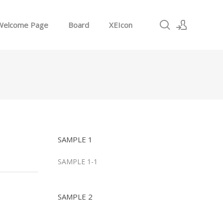
Welcome Page
Board
XEIcon
로그인
회원가입
SAMPLE 1
SAMPLE 1-1
SAMPLE 2