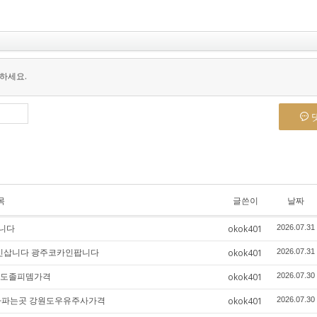
하세요.
목
글쓴이
날짜
니다
okok401
2026.07.31
코카인삽니다 광주코카인팝니다
okok401
2026.07.31
원도졸피뎀가격
okok401
2026.07.30
주사파는곳 강원도우유주사가격
okok401
2026.07.30