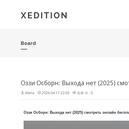
Board
Оззи Осборн: Выхода нет (2025) с
Alena
2026.04.17 22:03
조회 수 : 0
Оззи Осборн: Выхода нет (2025) смотреть онлайн бес