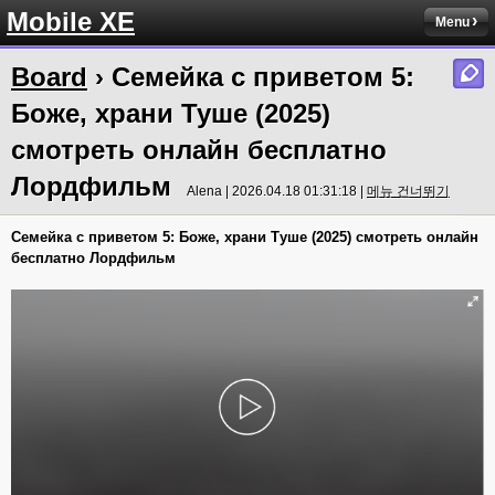
Mobile XE
Menu
Board
› Семейка с приветом 5:
Боже, храни Туше (2025)
смотреть онлайн бесплатно
Лордфильм
Alena | 2026.04.18 01:31:18 |
메뉴 건너뛰기
Семейка с приветом 5: Боже, храни Туше (2025) смотреть онлайн
бесплатно Лордфильм