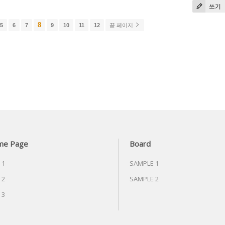
쓰기
8
5
6
7
9
10
11
12
끝 페이지
me Page
Board
 1
SAMPLE 1
 2
SAMPLE 2
 3