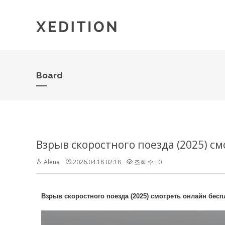
Board
Взрыв скоростного поезда (2025) 
Alena
2026.04.18 02:18
조회 수 : 0
Взрыв скоростного поезда (2025) смотреть онлайн бе