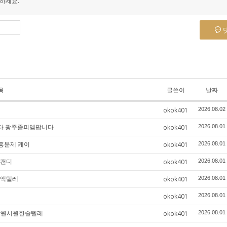
하세요.
목
글쓴이
날짜
okok401
2026.08.02
니다 광주졸피뎀팝니다
okok401
2026.08.01
 흥분제 케이
okok401
2026.08.01
 캔디
okok401
2026.08.01
브액텔레
okok401
2026.08.01
okok401
2026.08.01
 창원시원한술텔레
okok401
2026.08.01