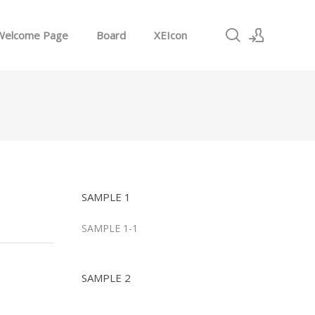
Welcome Page
Board
XEIcon
로그인
회원가입
SAMPLE 1
SAMPLE 1-1
SAMPLE 2