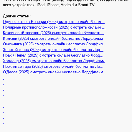
всех устройствах: iPad, iPhone, Android и Smart TV.
Другие статьи:
Одиночество в Венеции (2025) смотреть онлайн беспл...
Полярные противоположности (2025) смотреть онлайн ...
Кокаиновый таракан (2025) смотреть онлайн бесплатн...
К жизни (2025) смотреть онлайн бесплатно Лордфильм
Обезьянка (2025) смотреть онлайн бесплатно Лордфил...
Золотой голос (2025) смотреть онлайн бесплатно Лор...
Прах / Пепел (2025) смотреть онлайн бесплатно Лорд...
Холланд (2025) смотреть онлайн бесплатно Лордфильм
Проклятье таро (2025) смотреть онлайн бесплатно Ло...
О'Десса (2025) смотреть онлайн бесплатно Лордфильм
.
.
.
.
.
.
.
.
.
.