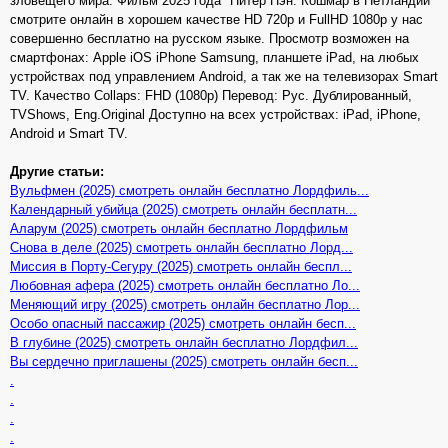
зловещего мира. Фильм 2025 года "Питер Пэн: Кошмар в Нетландии"
смотрите онлайн в хорошем качестве HD 720p и FullHD 1080p у нас
совершенно бесплатно на русском языке. Просмотр возможен на
смартфонах: Apple iOS iPhone Samsung, планшете iPad, на любых
устройствах под управлением Android, а так же на телевизорах Smart
TV. Качество Collaps: FHD (1080p) Перевод: Рус. Дублированный,
TVShows, Eng.Original Доступно на всех устройствах: iPad, iPhone,
Android и Smart TV.
Другие статьи:
Вульфмен (2025) смотреть онлайн бесплатно Лордфиль...
Календарный убийца (2025) смотреть онлайн бесплатн...
Аларум (2025) смотреть онлайн бесплатно Лордфильм
Снова в деле (2025) смотреть онлайн бесплатно Лорд...
Миссия в Порту-Сегуру (2025) смотреть онлайн беспл...
Любовная афера (2025) смотреть онлайн бесплатно Ло...
Меняющий игру (2025) смотреть онлайн бесплатно Лор...
Особо опасный пассажир (2025) смотреть онлайн бесп...
В глубине (2025) смотреть онлайн бесплатно Лордфил...
Вы сердечно приглашены (2025) смотреть онлайн бесп...
.
.
.
.