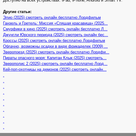
Доступно на всех устройствах: iPad, iPhone, Android и Smart TV.
Другие статьи:
Элио (2025) смотреть онлайн бесплатно Лордфильм
Ганзель и Гретель: Миссия «Спящая красавица» (2025...
Смурфики в кино (2025) смотреть онлайн бесплатно Л...
Джунгли Юрского периода (2025) смотреть онлайн бес...
Кроссы (2025) смотреть онлайн бесплатно Лордфильм
Облачно, возможны осадки в виде фрикаделек (2009) ...
Зверопоезд (2025) смотреть онлайн бесплатно Лордфи...
Пираты опасного моря: Капитан Клык (2025) смотреть...
Зверополис 2 (2025) смотреть онлайн бесплатно Лорд...
Кей-поп-охотницы на демонов (2025) смотреть онлайн...
.
.
.
.
.
.
.
.
.
.