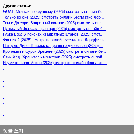
Другие статьи:
GOAT: Мечтай по-крупному (2026) смотреть онлайн бе...
Только во сне (2025) смотреть онлайн бесплатно Лор...
Том и Джерри: Запретный компас (2025) смотреть онл...
Пушистый форсаж: Гран-при (2025) смотреть онлайн б...
Губка Боб: В поисках квадратных штанов (2025) смот...
Финник 2 (2025) смотреть онлайн бесплатно Лордфиль...
Патруль Дино: В поисках древнего динозавра (2025) ...
Кролецып и Сурок Времени (2025) смотреть онлайн бе...
Стич-Хэд. Хранитель монстров (2025) смотреть онлай...
Изумительная Мокси (2025) смотреть онлайн бесплатн...
.
.
.
.
.
.
.
.
.
.
댓글 쓰기