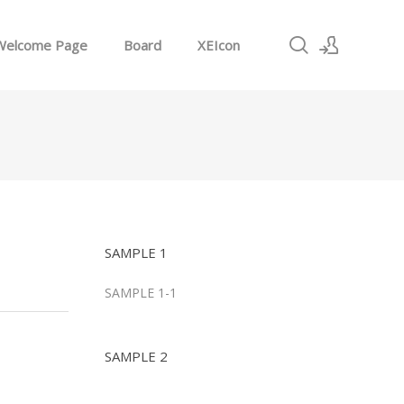
Welcome Page
Board
XEIcon
로그인
회원가입
SAMPLE 1
SAMPLE 1-1
SAMPLE 2