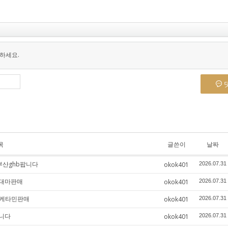
하세요.
목
글쓴이
날짜
부산ghb팝니다
okok401
2026.07.31
성대마판매
okok401
2026.07.31
구케타민판매
okok401
2026.07.31
니다
okok401
2026.07.31