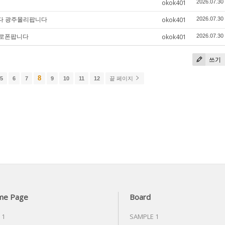
okok401
2026.07.30
니다 광주몰리팝니다
okok401
2026.07.30
필로폰팝니다
okok401
2026.07.30
쓰기
8
5
6
7
9
10
11
12
끝 페이지
me Page
Board
 1
SAMPLE 1